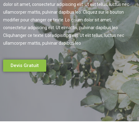
dolor sit amet, consectetur adipiscing elit. Ut elit tellus, luctus nec
ullamcorper mattis, pulvinar dapibus leo. Cliquez sur le bouton
modifier pour changer ce texte. Lo ipsum dolor sit amet,
consectetur adipiscing elit. Ut elmattis, pulvinar dapibus leo.
Cliquhanger ce texte. Loradipiscing elit. Ut elit tellus, luctus nec
ullamcorper mattis, pulvinar dapibus leo
Devis Gratuit